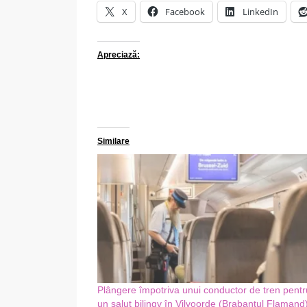
X
Facebook
LinkedIn
Apreciază:
Similare
Plângere împotriva unui conductor de tren pentr
un salut bilingv în Vilvoorde (Brabantul Flamand