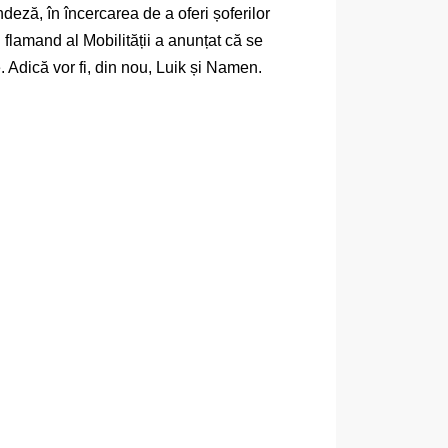
deză, în încercarea de a oferi șoferilor
l flamand al Mobilității a anunțat că se
. Adică vor fi, din nou, Luik și Namen.