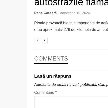
autostrăzile flam
Dana Cotoară
- octombrie 10, 2024
Ploaia provoacă blocaje importante de trafic
erau aproximativ 278 de kilometri de ambutei
COMMENTS
Lasă un răspuns
Adresa ta de email nu va fi publicată.
Câmpu
Comentariu
*