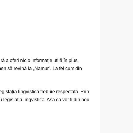
 a oferi nicio informație utilă în plus,
amen să revină la „Namur”. La fel cum din
islația lingvistică trebuie respectată. Prin
legislația lingvistică. Așa că vor fi din nou