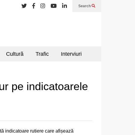
Search
Cultură
Trafic
Interviuri
ur pe indicatoarele
ă indicatoare rutiere care afișează