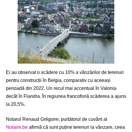
Ei au observat o scădere cu 10% a vânzărilor de terenuri
pentru construcții în Belgia, comparativ cu aceeași
perioadă din 2022. Un recul mai accentual în Valonia
decât în Flandra. În regiunea francofonă scăderea a ajuns
la 20,5%.
Notarul Renaud Grégoire, purtătorul de cuvânt al
Notaire.be
afirmă că sunt puține terenuri la vânzare, ceea