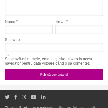
Nume
*
Email
*
Site web
Salvează-mi numele, emailul și site-ul web în acest
navigator pentru data viitoare când o să comentez.
Ziarul de Belgia este o publicație online care își propune să