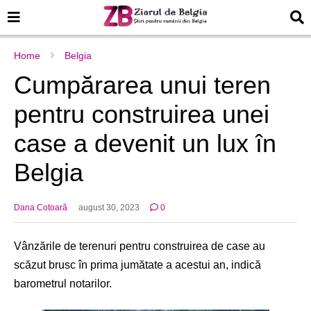
Home
Belgia
Cumpărarea unui teren
pentru construirea unei
case a devenit un lux în
Belgia
Dana Cotoară
august 30, 2023
0
Vânzările de terenuri pentru construirea de case au
scăzut brusc în prima jumătate a acestui an, indică
barometrul notarilor.