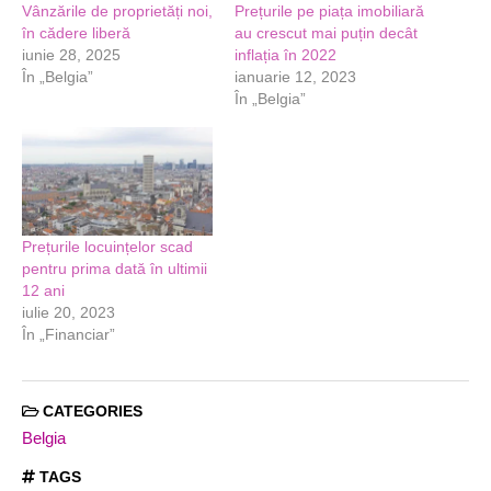
Vânzările de proprietăți noi,
Prețurile pe piața imobiliară
în cădere liberă
au crescut mai puțin decât
iunie 28, 2025
inflația în 2022
În „Belgia”
ianuarie 12, 2023
În „Belgia”
Prețurile locuințelor scad
pentru prima dată în ultimii
12 ani
iulie 20, 2023
În „Financiar”
CATEGORIES
Belgia
TAGS