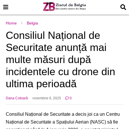
Home
Belgia
Consiliul Național de
Securitate anunță mai
multe măsuri după
incidentele cu drone din
ultima perioadă
Dana Cotoară
noiembrie 6, 2025
0
Consiliul Național de Securitate a decis joi ca un Centru
Național de Securitate a Spațiului Aerian (NASC) să fie