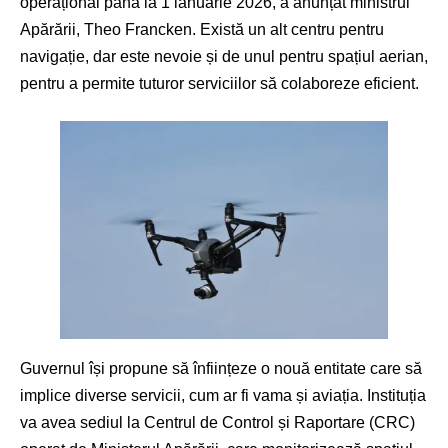
operațional până la 1 ianuarie 2026, a anunțat ministrul
Apărării, Theo Francken. Există un alt centru pentru
navigație, dar este nevoie și de unul pentru spațiul aerian,
pentru a permite tuturor serviciilor să colaboreze eficient.
Guvernul își propune să înființeze o nouă entitate care să
implice diverse servicii, cum ar fi vama și aviația. Instituția
va avea sediul la Centrul de Control și Raportare (CRC)