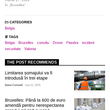
martie 27, 2024
În „Bruxelles”
CATEGORIES
Belgia
TAGS
Belgia
Bruxelles
consiliu
Drone
Flandra
incident
securitate
Valonia
THE POST RECOMMENDS
Limitarea șomajului va fi
introdusă în trei etape
Dana Cotoară
- mai 22, 2025
Bruxelles: Până la 600 de euro
amendă pentru nerespectarea