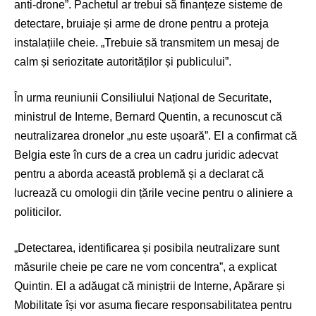
anti-drone”. Pachetul ar trebui să finanțeze sisteme de
detectare, bruiaje și arme de drone pentru a proteja
instalațiile cheie. „Trebuie să transmitem un mesaj de
calm și seriozitate autorităților și publicului”.
În urma reuniunii Consiliului Național de Securitate,
ministrul de Interne, Bernard Quentin, a recunoscut că
neutralizarea dronelor „nu este ușoară”. El a confirmat că
Belgia este în curs de a crea un cadru juridic adecvat
pentru a aborda această problemă și a declarat că
lucrează cu omologii din țările vecine pentru o aliniere a
politicilor.
„Detectarea, identificarea și posibila neutralizare sunt
măsurile cheie pe care ne vom concentra”, a explicat
Quintin. El a adăugat că miniștrii de Interne, Apărare și
Mobilitate își vor asuma fiecare responsabilitatea pentru