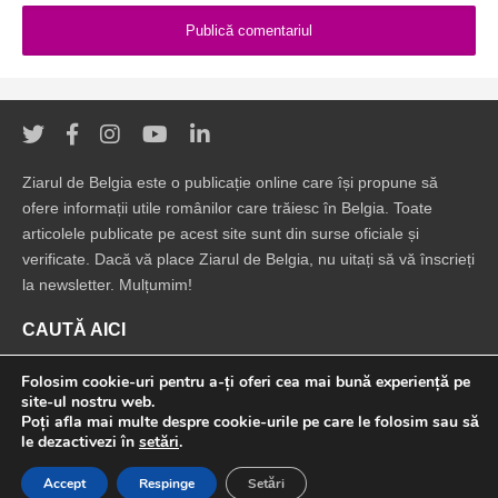
Ziarul de Belgia este o publicație online care își propune să
ofere informații utile românilor care trăiesc în Belgia. Toate
articolele publicate pe acest site sunt din surse oficiale și
verificate. Dacă vă place Ziarul de Belgia, nu uitați să vă înscrieți
la newsletter. Mulțumim!
CAUTĂ AICI
Folosim cookie-uri pentru a-ți oferi cea mai bună experiență pe
site-ul nostru web.
Poți afla mai multe despre cookie-urile pe care le folosim sau să
le dezactivezi în
setări
.
© 2022 Ziarul de Belgia. Toate drepturile rezervate.
Accept
Respinge
Setări