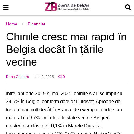
Home
Financiar
Chiriile cresc mai rapid în
Belgia decât în țările
vecine
Dana Cotoară
iulie 9, 2025
0
Între ianuarie 2019 și mai 2025, chiriile s-au scumpit cu
24,6% în Belgia, conform datelor Eurostat. Aproape de
trei ori mai mult decât în Franța, de exemplu, unde s-au
majorat cu 9,7%. În celelalte state vecine Belgiei,
creșterile au fost de 10,1% în Marele Ducat al
Luxemburgului sau de 12% în Germania. Nici măcar în