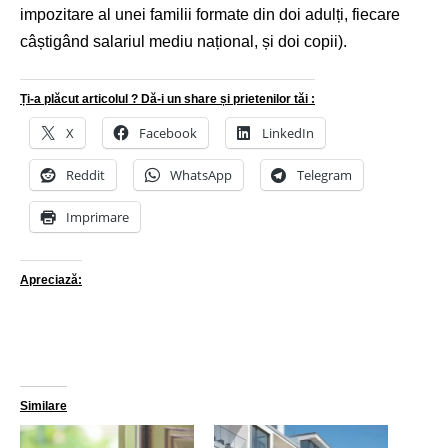
impozitare al unei familii formate din doi adulți, fiecare
câștigând salariul mediu național, și doi copii).
Ți-a plăcut articolul ? Dă-i un share și prietenilor tăi :
X
Facebook
LinkedIn
Reddit
WhatsApp
Telegram
Imprimare
Apreciază:
Similare