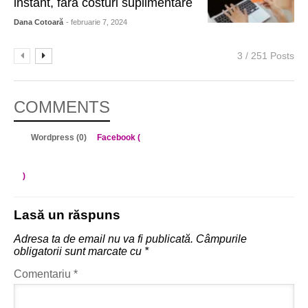
instant, fără costuri suplimentare
Dana Cotoară
- februarie 7, 2024
3 / 251 Posts
COMMENTS
Wordpress (0)
Facebook (
)
Lasă un răspuns
Adresa ta de email nu va fi publicată.
Câmpurile
obligatorii sunt marcate cu
*
Comentariu
*