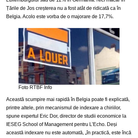
Țările de Jos creșterea nu a fost atât de ridicată ca în
Belgia. Acolo este vorba de o majorare de 17,7%.
Foto RTBF Info
Această scumpire mai rapidă în Belgia poate fi explicată,
printre altele, prin mecanismul de indexare a chiriilor,
spune expertul Eric Dor, director de studii economice la
IESEG School of Management pentru L’Echo. Deși
această indexare nu este automată, „în practică, este încă