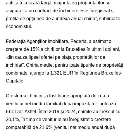
aplicată la scară largă; majoritatea proprietarilor se
asigură că un contract de închiriere este înregistrat și
profită de opțiunea de a indexa anual chiria”, subliniază
economistul.
Federația Agențiilor Imobiliare, Federia, a estimat o
creștere de 15% a chiriilor la Bruxelles în ultimii doi ani,
„din cauza lipsei ofertei pe piața proprietăților de
închiriat”. Chiria medie, pentru toate tipurile de proprietăți
combinate, ajunge la 1.321 EUR în Regiunea Bruxelles-
Capitale.
Creșterea chiriilor „a fost foarte apropiată de cea a
venitului net mediu familial după impozitare”, notează
Eric Dor. Astfel, între 2019 și 2024, chiriile au crescut cu
20,1%, în timp ce veniturile au înregistrat o creștere
comparabilă de 21,6% (venitul net mediu anual după