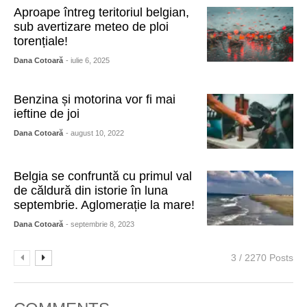
Aproape întreg teritoriul belgian,
sub avertizare meteo de ploi
torențiale!
Dana Cotoară
- iulie 6, 2025
Benzina și motorina vor fi mai
ieftine de joi
Dana Cotoară
- august 10, 2022
Belgia se confruntă cu primul val
de căldură din istorie în luna
septembrie. Aglomerație la mare!
Dana Cotoară
- septembrie 8, 2023
3 / 2270 Posts