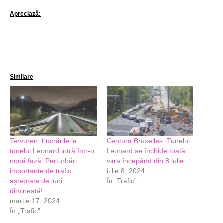
Apreciază:
Similare
Tervuren: Lucrările la
Centura Bruxelles: Tunelul
tunelul Leonard intră într-o
Leonard se închide toată
nouă fază. Perturbări
vara începând din 8 iulie
importante de trafic
iulie 8, 2024
așteptate de luni
În „Trafic”
dimineață!
martie 17, 2024
În „Trafic”