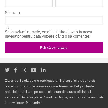
Site web
Salvează-mi numele, emailul și site-ul web în acest
navigator pentru data viitoare când o să comentez.
Ziarul de Belgia este o publicație online care își propune să
ofere informații utile românilor care trăiesc în Belgia. Toate
articolele publicate pe acest site sunt din surse oficiale și
verificate. Dacă vă place Ziarul de Belgia, nu uitați să vă înscrieți
la newsletter. Mulțumim!