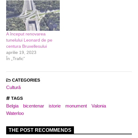
A început renovarea
tunelului Leonard de pe
centura Bruxellesului
aprilie 19, 2023
În „Trafic”
CATEGORIES
Cultură
TAGS
Belgia
bicentenar
istorie
monument
Valonia
Waterloo
THE POST RECOMMENDS