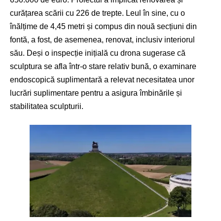
curățarea scării cu 226 de trepte. Leul în sine, cu o
înălțime de 4,45 metri și compus din nouă secțiuni din
fontă, a fost, de asemenea, renovat, inclusiv interiorul
său. Deși o inspecție inițială cu drona sugerase că
sculptura se afla într-o stare relativ bună, o examinare
endoscopică suplimentară a relevat necesitatea unor
lucrări suplimentare pentru a asigura îmbinările și
stabilitatea sculpturii.