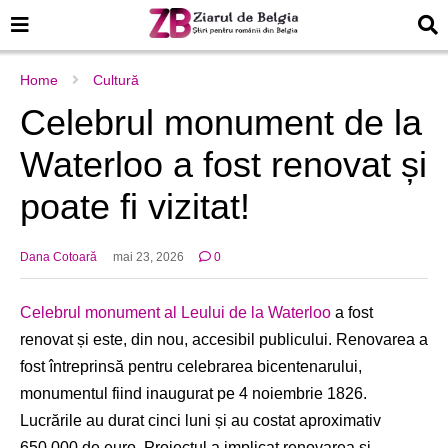
Home
Cultură
Celebrul monument de la
Waterloo a fost renovat și
poate fi vizitat!
Dana Cotoară
mai 23, 2026
0
Celebrul monument al Leului de la Waterloo
a fost
renovat și este, din nou, accesibil publicului. Renovarea a
fost întreprinsă pentru celebrarea bicentenarului,
monumentul fiind inaugurat pe 4 noiembrie 1826.
Lucrările au durat cinci luni și au costat aproximativ
650.000 de euro. Proiectul a implicat renovarea și