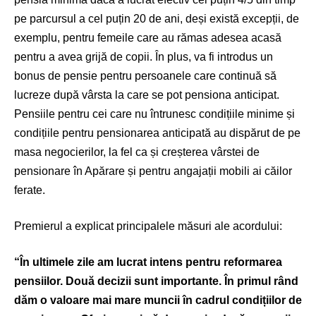
pe parcursul a cel puțin 20 de ani, deși există excepții, de
exemplu, pentru femeile care au rămas adesea acasă
pentru a avea grijă de copii. În plus, va fi introdus un
bonus de pensie pentru persoanele care continuă să
lucreze după vârsta la care se pot pensiona anticipat.
Pensiile pentru cei care nu întrunesc condițiile minime și
condițiile pentru pensionarea anticipată au dispărut de pe
masa negocierilor, la fel ca și creșterea vârstei de
pensionare în Apărare și pentru angajații mobili ai căilor
ferate.
Premierul a explicat principalele măsuri ale acordului:
“În ultimele zile am lucrat intens pentru reformarea
pensiilor. Două decizii sunt importante. În primul rând
dăm o valoare mai mare muncii în cadrul condițiilor de