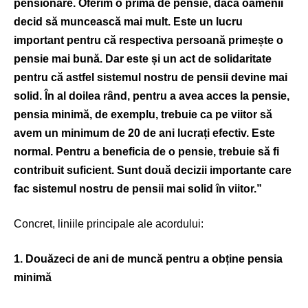
pensionare. Oferim o primă de pensie, dacă oamenii
decid să muncească mai mult. Este un lucru
important pentru că respectiva persoană primește o
pensie mai bună. Dar este și un act de solidaritate
pentru că astfel sistemul nostru de pensii devine mai
solid. În al doilea rând, pentru a avea acces la pensie,
pensia minimă, de exemplu, trebuie ca pe viitor să
avem un minimum de 20 de ani lucrați efectiv. Este
normal. Pentru a beneficia de o pensie, trebuie să fi
contribuit suficient. Sunt două decizii importante care
fac sistemul nostru de pensii mai solid în viitor.”
Concret, liniile principale ale acordului:
1. Douăzeci de ani de muncă pentru a obține pensia
minimă