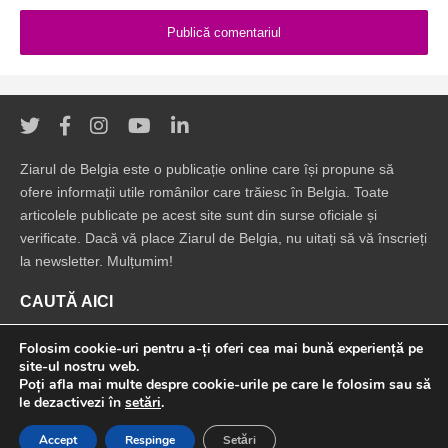
Ziarul de Belgia este o publicație online care își propune să
ofere informații utile românilor care trăiesc în Belgia. Toate
articolele publicate pe acest site sunt din surse oficiale și
verificate. Dacă vă place Ziarul de Belgia, nu uitați să vă înscrieți
la newsletter. Mulțumim!
CAUTĂ AICI
Folosim cookie-uri pentru a-ți oferi cea mai bună experiență pe
site-ul nostru web.
Poți afla mai multe despre cookie-urile pe care le folosim sau să
le dezactivezi în
setări
.
© 2022 Ziarul de Belgia. Toate drepturile rezervate.
Accept
Respinge
Setări