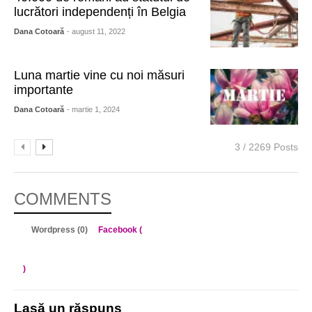
lucrători independenți în Belgia
Dana Cotoară
- august 11, 2022
Luna martie vine cu noi măsuri
importante
Dana Cotoară
- martie 1, 2024
3 / 2269 Posts
COMMENTS
Wordpress (0)
Facebook (
)
Lasă un răspuns