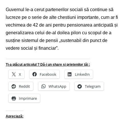
Guvernul le-a cerut partenerilor sociali să continue să
lucreze pe o serie de alte chestiuni importante, cum ar fi
vechimea de 42 de ani pentru pensionarea anticipată și
generalizarea celui de-al doilea pilon cu scopul de a
susține sistemul de pensii „sustenabil din punct de
vedere social și financiar”.
Ți-a plăcut articolul ? Dă-i un share și prietenilor tăi :
X
Facebook
LinkedIn
Reddit
WhatsApp
Telegram
Imprimare
Apreciază: