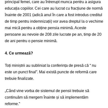
principal femei, care au întrerupt munca pentru a asigura
educația copiilor. Cei care au lucrat cu fracțiune de normă
înainte de 2001 (adică anul în care a fost introdus creditul
de timp pentru indemnizații) vor avea dreptul la o vechime
mai mică pentru a obține pensia minimă. Aceste
persoane au nevoie de 208 zile lucrate pe an, timp de 20
de ani pentru o pensie minimă.
4. Ce urmează?
Toți miniștrii au subliniat la conferința de presă că “ nu
este un punct final”. Mai există puncte de reformă care
trebuie finalizate.
„Când vine vorba de sistemul de pensii trebuie să
continuăm să mergem înainte și să implementăm
reforme.”