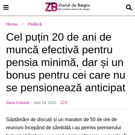
Home
Politică
Cel puțin 20 de ani de
muncă efectivă pentru
pensia minimă, dar și un
bonus pentru cei care nu
se pensionează anticipat
Dana Cotoară
iulie 19, 2022
0
Săptămâni de discuții și un maraton de 50 de ore de
reuniuni începând de sâmbătă i-au permis premierului