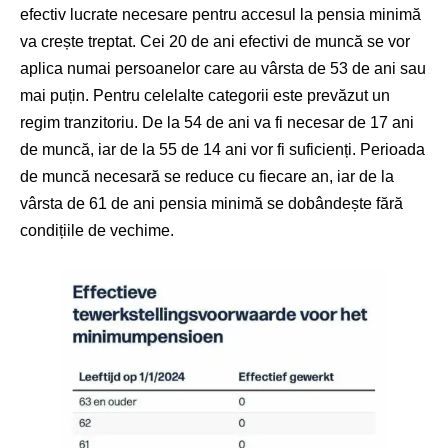
efectiv lucrate necesare pentru accesul la pensia minimă
va crește treptat. Cei 20 de ani efectivi de muncă se vor
aplica numai persoanelor care au vârsta de 53 de ani sau
mai puțin. Pentru celelalte categorii este prevăzut un
regim tranzitoriu. De la 54 de ani va fi necesar de 17 ani
de muncă, iar de la 55 de 14 ani vor fi suficienți. Perioada
de muncă necesară se reduce cu fiecare an, iar de la
vârsta de 61 de ani pensia minimă se dobândește fără
condițiile de vechime.