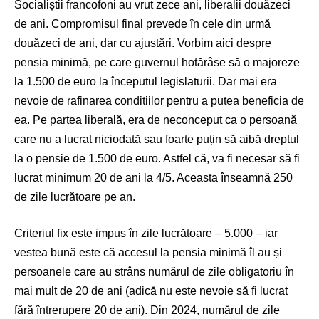
Socialiștii francofoni au vrut zece ani, liberalii douăzeci
de ani. Compromisul final prevede în cele din urmă
douăzeci de ani, dar cu ajustări. Vorbim aici despre
pensia minimă, pe care guvernul hotărâse să o majoreze
la 1.500 de euro la începutul legislaturii. Dar mai era
nevoie de rafinarea conditiilor pentru a putea beneficia de
ea. Pe partea liberală, era de neconceput ca o persoană
care nu a lucrat niciodată sau foarte puțin să aibă dreptul
la o pensie de 1.500 de euro. Astfel că, va fi necesar să fi
lucrat minimum 20 de ani la 4/5. Aceasta înseamnă 250
de zile lucrătoare pe an.
Criteriul fix este impus în zile lucrătoare – 5.000 – iar
vestea bună este că accesul la pensia minimă îl au și
persoanele care au strâns numărul de zile obligatoriu în
mai mult de 20 de ani (adică nu este nevoie să fi lucrat
fără întrerupere 20 de ani). Din 2024, numărul de zile