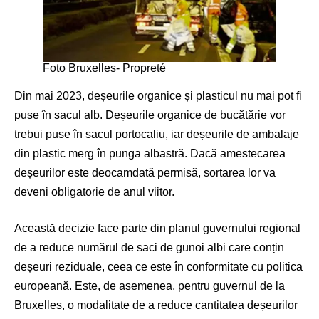
Foto Bruxelles- Propreté
Din mai 2023, deșeurile organice și plasticul nu mai pot fi
puse în sacul alb. Deșeurile organice de bucătărie vor
trebui puse în sacul portocaliu, iar deșeurile de ambalaje
din plastic merg în punga albastră. Dacă amestecarea
deșeurilor este deocamdată permisă, sortarea lor va
deveni obligatorie de anul viitor.
Această decizie face parte din planul guvernului regional
de a reduce numărul de saci de gunoi albi care conțin
deșeuri reziduale, ceea ce este în conformitate cu politica
europeană. Este, de asemenea, pentru guvernul de la
Bruxelles, o modalitate de a reduce cantitatea deșeurilor