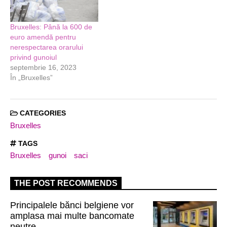
Bruxelles: Până la 600 de
euro amendă pentru
nerespectarea orarului
privind gunoiul
septembrie 16, 2023
În „Bruxelles”
CATEGORIES
Bruxelles
TAGS
Bruxelles
gunoi
saci
THE POST RECOMMENDS
Principalele bănci belgiene vor
amplasa mai multe bancomate
neutre