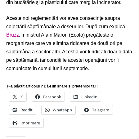
din bucătărie și a plasticului care merg la incinerator.
Aceste noi reglementări vor avea consecințe asupra
colectării săptămânale a deșeurilor. După cum explică
Bruzz
, ministrul Alain Maron (Ecolo) pregătește o
reorganizare care va elimina ridicarea de două ori pe
săptămână a sacilor albi. Aceștia vor fi ridicați doar o dată
pe săptămână, iar condițiile acestei operațiuni vor fi
comunicate în cursul lunii septembrie.
Ți-a plăcut articolul ? Dă-i un share și prietenilor tăi :
X
Facebook
LinkedIn
Reddit
WhatsApp
Telegram
Imprimare