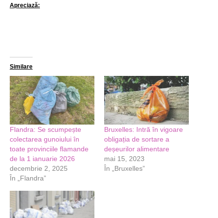
Apreciază:
Similare
Flandra: Se scumpește
Bruxelles: Intră în vigoare
colectarea gunoiului în
obligația de sortare a
toate provinciile flamande
deșeurilor alimentare
de la 1 ianuarie 2026
mai 15, 2023
decembrie 2, 2025
În „Bruxelles”
În „Flandra”