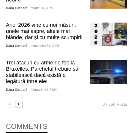
Dana Cotoară
- martie 26, 2025
Anul 2026 vine cu noi măsuri,
unele mai aspre, altele mai
blânde, dar și cu multe scumpiri!
Dana Cotoară
- decembrie 31, 2025
Trei atacuri cu arme de foc la
Bruxelles: Parchetul trebuie să
stabilească dacă există o
legătură între ele!
Dana Cotoară
- februarie 14, 2024
3 / 658 Posts
COMMENTS