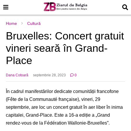
Home
Cultură
Bruxelles: Concert gratuit
vineri seară în Grand-
Place
Dana Cotoară
septembrie 28, 2023
0
În cadrul manifestărilor dedicate comunității francofone
(Fête de la Communauté française), vineri, 29
septembrie, are loc un concert gratuit în aer liber în inima
capitalei, Grand-Place. Este a 16-a ediție a „Grand
rendez-vous de la Fédération Wallonie-Bruxelles”.