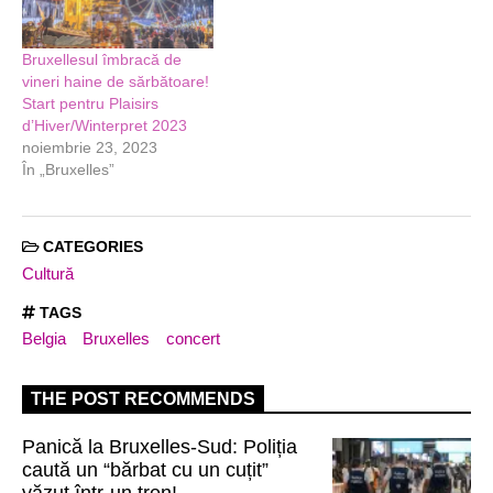
Bruxellesul îmbracă de
vineri haine de sărbătoare!
Start pentru Plaisirs
d’Hiver/Winterpret 2023
noiembrie 23, 2023
În „Bruxelles”
CATEGORIES
Cultură
TAGS
Belgia
Bruxelles
concert
THE POST RECOMMENDS
Panică la Bruxelles-Sud: Poliția
caută un “bărbat cu un cuțit”