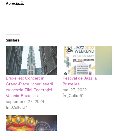
Apreciază:
Similare
Bruxelles: Concert în
Festival de Jazz la
Grand-Place, vineri seară,
Bruxelles
cu ocazia Zilei Federației
mai 27, 2022
Valonia-Bruxelles
În „Cultură”
septembrie 27, 2024
În „Cultură”