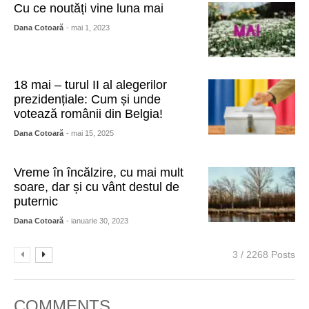
Cu ce noutăți vine luna mai
Dana Cotoară
- mai 1, 2023
18 mai – turul II al alegerilor
prezidențiale: Cum și unde
votează românii din Belgia!
Dana Cotoară
- mai 15, 2025
Vreme în încălzire, cu mai mult
soare, dar și cu vânt destul de
puternic
Dana Cotoară
- ianuarie 30, 2023
3 / 2268 Posts
COMMENTS