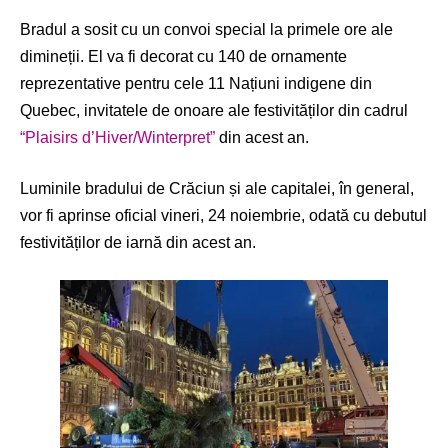
Bradul a sosit cu un convoi special la primele ore ale
dimineții. El va fi decorat cu 140 de ornamente
reprezentative pentru cele 11 Națiuni indigene din
Quebec, invitatele de onoare ale festivităților din cadrul
“Plaisirs d’Hiver/Winterpret”
din acest an.
Luminile bradului de Crăciun și ale capitalei, în general,
vor fi aprinse oficial vineri, 24 noiembrie, odată cu debutul
festivităților de iarnă din acest an.