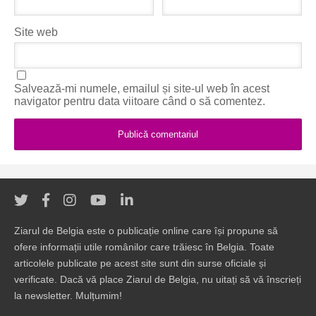
Site web
Salvează-mi numele, emailul și site-ul web în acest
navigator pentru data viitoare când o să comentez.
Ziarul de Belgia este o publicație online care își propune să
ofere informații utile românilor care trăiesc în Belgia. Toate
articolele publicate pe acest site sunt din surse oficiale și
verificate. Dacă vă place Ziarul de Belgia, nu uitați să vă înscrieți
la newsletter. Mulțumim!