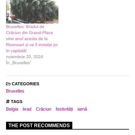
Bruxelles: Bradul de
Crăciun din Grand-Place
vine anul acesta de la
Rixensart și va fi instalat joi
în capitală!
noiembrie 20, 2024
În „Bruxelles”
CATEGORIES
Bruxelles
TAGS
Belgia
brad
Crăciun
festivități
iarnă
THE POST RECOMMENDS