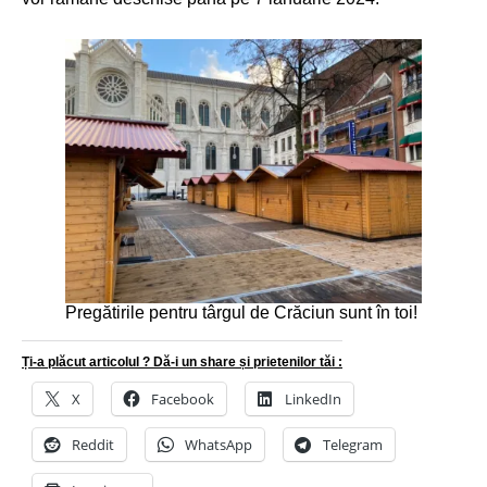
Pregătirile pentru târgul de Crăciun sunt în toi!
Ți-a plăcut articolul ? Dă-i un share și prietenilor tăi :
X
Facebook
LinkedIn
Reddit
WhatsApp
Telegram