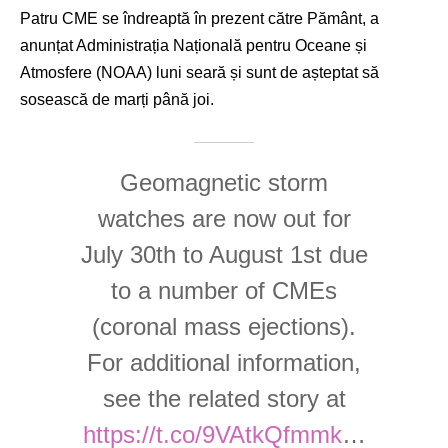
Patru CME se îndreaptă în prezent către Pământ, a
anunțat Administrația Națională pentru Oceane și
Atmosfere (NOAA) luni seară și sunt de așteptat să
sosească de marți până joi.
Geomagnetic storm
watches are now out for
July 30th to August 1st due
to a number of CMEs
(coronal mass ejections).
For additional information,
see the related story at
https://t.co/9VAtkQfmmk
…