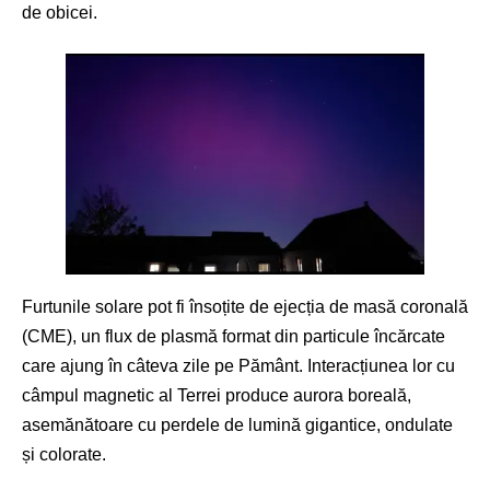
de obicei.
Furtunile solare pot fi însoțite de ejecția de masă coronală
(CME), un flux de plasmă format din particule încărcate
care ajung în câteva zile pe Pământ. Interacțiunea lor cu
câmpul magnetic al Terrei produce aurora boreală,
asemănătoare cu perdele de lumină gigantice, ondulate
și colorate.