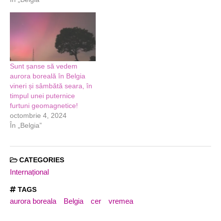
Sunt șanse să vedem
aurora boreală în Belgia
vineri și sâmbătă seara, în
timpul unei puternice
furtuni geomagnetice!
octombrie 4, 2024
În „Belgia”
CATEGORIES
Internațional
TAGS
aurora boreala
Belgia
cer
vremea