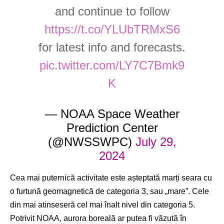
and continue to follow
https://t.co/YLUbTRMxS6
for latest info and forecasts.
pic.twitter.com/LY7C7Bmk9
K
— NOAA Space Weather
Prediction Center
(@NWSSWPC)
July 29,
2024
Cea mai puternică activitate este așteptată marți seara cu
o furtună geomagnetică de categoria 3, sau „mare”. Cele
din mai atinseseră cel mai înalt nivel din categoria 5.
Potrivit NOAA, aurora boreală ar putea fi văzută în