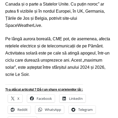
Canada și o parte a Statelor Unite. Cu puțin noroc” ar
putea fi vizibile și în nordul Europei, în UK, Germania,
Țările de Jos și Belgia, potrivit site-ului
SpaceWeatherLive.
Pe lângă aurora boreală, CME pot, de asemenea, afecta
rețelele electrice și de telecomunicații de pe Pământ.
Activitatea solară este pe cale să atingă apogeul, într-un
ciclu care durează unsprezece ani. Acest „maximum
solar”, este așteptat între sfârșitul anului 2024 și 2026,
scrie Le Soir.
Ți-a plăcut articolul ? Dă-i un share și prietenilor tăi :
X
Facebook
LinkedIn
Reddit
WhatsApp
Telegram