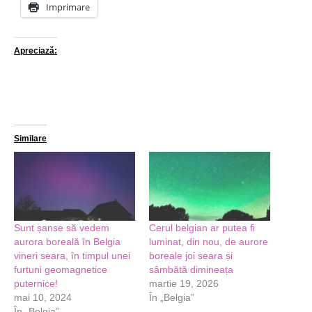
Imprimare
Apreciază:
Similare
Sunt șanse să vedem
Cerul belgian ar putea fi
aurora boreală în Belgia
luminat, din nou, de aurore
vineri seara, în timpul unei
boreale joi seara și
furtuni geomagnetice
sâmbătă dimineața
puternice!
martie 19, 2026
mai 10, 2024
În „Belgia”
În „Belgia”