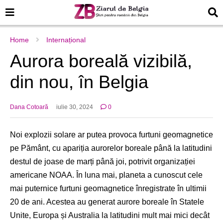
Home
Internațional
Aurora boreală vizibilă,
din nou, în Belgia
Dana Cotoară
iulie 30, 2024
0
Noi explozii solare ar putea provoca furtuni geomagnetice
pe Pământ, cu apariția aurorelor boreale până la latitudini
destul de joase de marți până joi, potrivit organizației
americane NOAA. În luna mai, planeta a cunoscut cele
mai puternice furtuni geomagnetice înregistrate în ultimii
20 de ani. Acestea au generat aurore boreale în Statele
Unite, Europa și Australia la latitudini mult mai mici decât