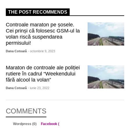
THE POST RECOMMENDS
Controale maraton pe șosele.
Cei prinși că folosesc GSM-ul la
volan riscă suspendarea
permisului!
Dana Cotoară
- octombrie 9, 2023
Maraton de controale ale poliției
rutiere în cadrul “Weekendului
fără alcool la volan”
Dana Cotoară
- iunie 23, 2022
COMMENTS
Wordpress (0)
Facebook (