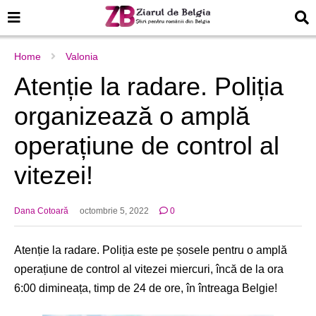
Home
Valonia
Atenție la radare. Poliția
organizează o amplă
operațiune de control al
vitezei!
Dana Cotoară
octombrie 5, 2022
0
Atenție la radare. Poliția este pe șosele pentru o amplă
operațiune de control al vitezei miercuri, încă de la ora
6:00 dimineața, timp de 24 de ore, în întreaga Belgie!