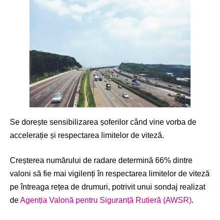
Se dorește sensibilizarea șoferilor când vine vorba de
accelerație și respectarea limitelor de viteză.
Creșterea numărului de radare determină 66% dintre
valoni să fie mai vigilenți în respectarea limitelor de viteză
pe întreaga rețea de drumuri, potrivit unui sondaj realizat
de
Agenția Valonă pentru Siguranță Rutieră (AWSR)
.