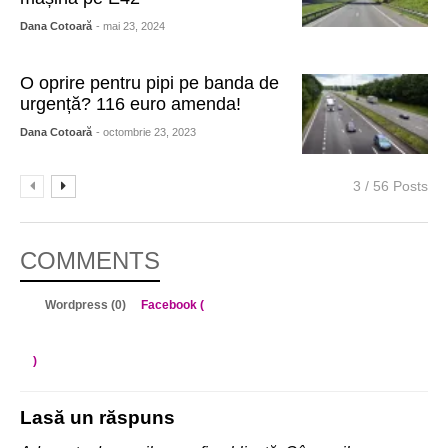
Dana Cotoară
- mai 23, 2024
O oprire pentru pipi pe banda de
urgență? 116 euro amenda!
Dana Cotoară
- octombrie 23, 2023
3 / 56 Posts
COMMENTS
Wordpress (0)
Facebook (
)
Lasă un răspuns