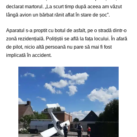
declarat martorul. „La scurt timp după aceea am văzut
lângă avion un bărbat rănit aflat în stare de șoc”.
Aparatul s-a proptit cu botul de asfalt, pe o stradă dintr-o
zonă rezidențială. Polițiștii se află la fața locului. În afară
de pilot, nicio altă persoană nu pare să mai fi fost
implicată în accident.