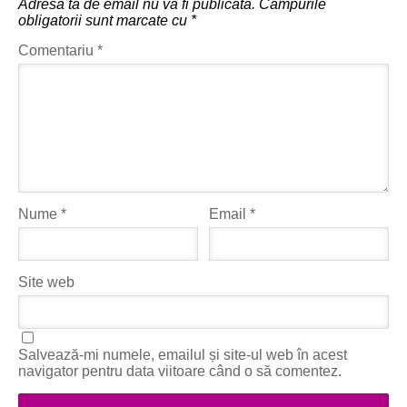
Adresa ta de email nu va fi publicată.
Câmpurile
obligatorii sunt marcate cu
*
Comentariu
*
Nume
*
Email
*
Site web
Salvează-mi numele, emailul și site-ul web în acest
navigator pentru data viitoare când o să comentez.