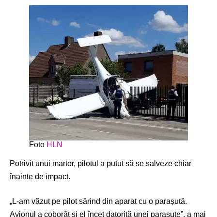
Foto
HLN
Potrivit unui martor, pilotul a putut să se salveze chiar
înainte de impact.
„L-am văzut pe pilot sărind din aparat cu o parașută.
Avionul a coborât și el încet datorită unei parașute”, a mai