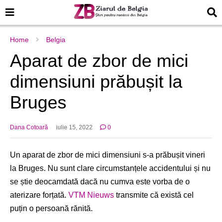
Home
Belgia
Aparat de zbor de mici
dimensiuni prăbușit la
Bruges
Dana Cotoară
iulie 15, 2022
0
Un aparat de zbor de mici dimensiuni s-a prăbușit vineri
la Bruges. Nu sunt clare circumstanțele accidentului și nu
se știe deocamdată dacă nu cumva este vorba de o
aterizare forțată.
VTM Nieuws
transmite că există cel
puțin o persoană rănită.