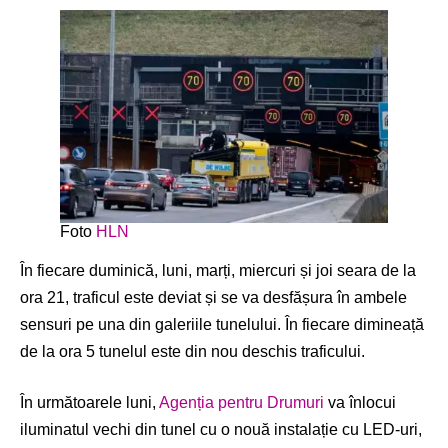
Foto
HLN
În fiecare duminică, luni, marți, miercuri și joi seara de la
ora 21, traficul este deviat și se va desfășura în ambele
sensuri pe una din galeriile tunelului. În fiecare dimineață
de la ora 5 tunelul este din nou deschis traficului.
În următoarele luni,
Agenția pentru Drumuri
va înlocui
iluminatul vechi din tunel cu o nouă instalație cu LED-uri,