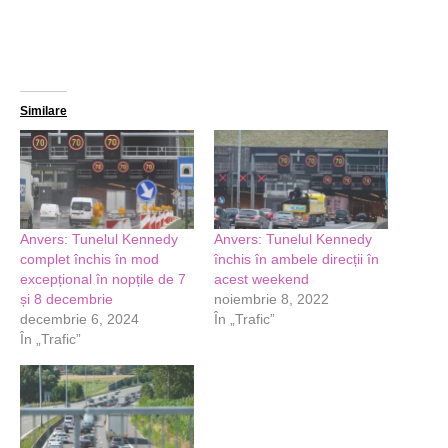
Similare
Anvers: Tunelul Kennedy
Anvers: Tunelul Kennedy
complet închis în mod
închis în ambele direcții în
excepțional în nopțile de 7
acest weekend
și 8 decembrie
noiembrie 8, 2022
decembrie 6, 2024
În „Trafic”
În „Trafic”