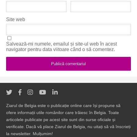
Site web
Salvează-mi numele, emailul și site-ul web în acest
navigator pentru data viitoare când o să comentez.
Ziarul de Belgia este o publicație online care își propune să
ofere informații utile românilor care trăiesc în Belgia. Toate
articolele publicate pe acest site sunt din surse oficiale și
verificate. Dacă vă place Ziarul de Belgia, nu uitați să vă înscrieți
la newsletter. Mulțumim!