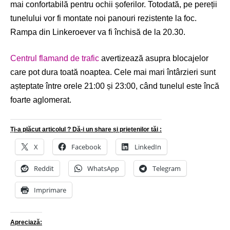
mai confortabilă pentru ochii șoferilor. Totodată, pe pereții
tunelului vor fi montate noi panouri rezistente la foc.
Rampa din Linkeroever va fi închisă de la 20.30.
Centrul flamand de trafic
avertizează asupra blocajelor
care pot dura toată noaptea. Cele mai mari întârzieri sunt
așteptate între orele 21:00 și 23:00, când tunelul este încă
foarte aglomerat.
Ți-a plăcut articolul ? Dă-i un share și prietenilor tăi :
X
Facebook
LinkedIn
Reddit
WhatsApp
Telegram
Imprimare
Apreciază: