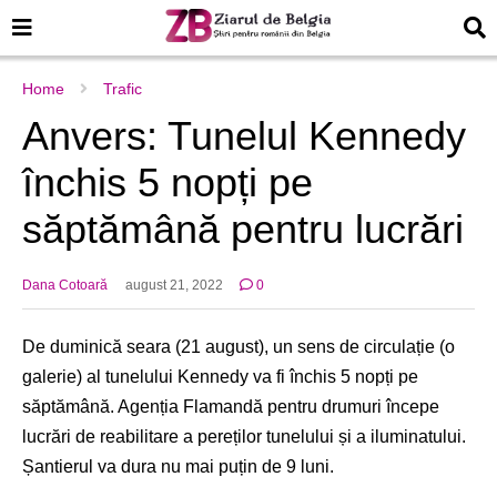
Home
Trafic
Anvers: Tunelul Kennedy
închis 5 nopți pe
săptămână pentru lucrări
Dana Cotoară
august 21, 2022
0
De duminică seara (21 august), un sens de circulație (o
galerie) al tunelului Kennedy va fi închis 5 nopți pe
săptămână. Agenția Flamandă pentru drumuri începe
lucrări de reabilitare a pereților tunelului și a iluminatului.
Șantierul va dura nu mai puțin de 9 luni.