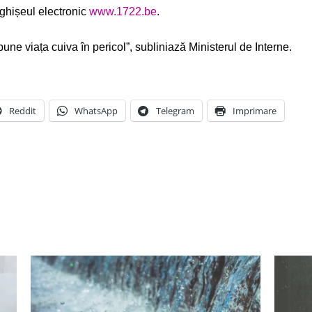
 ghișeul electronic
www.1722.be
.
pune viața cuiva în pericol”, subliniază Ministerul de Interne.
Reddit
WhatsApp
Telegram
Imprimare