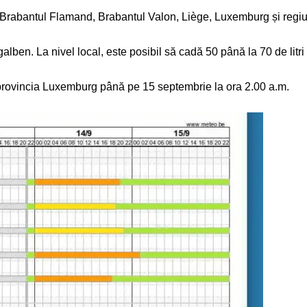
 Brabantul Flamand, Brabantul Valon, Liège, Luxemburg și regiu
d galben. La nivel local, este posibil să cadă 50 până la 70 de litr
u provincia Luxemburg până pe 15 septembrie la ora 2.00 a.m.