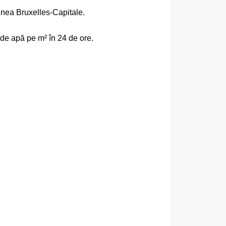
nea Bruxelles-Capitale.
i de apă pe m² în 24 de ore.