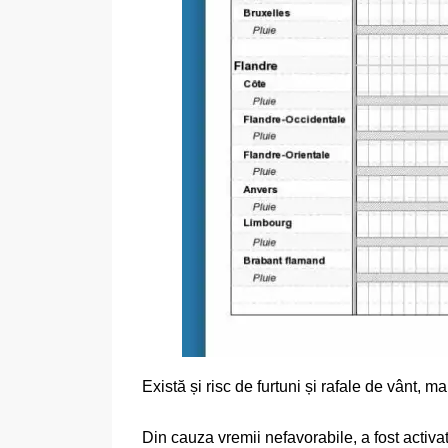
Există și risc de furtuni și rafale de vânt, m
Din cauza vremii nefavorabile, a fost activa