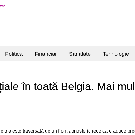
tate
Politică
Financiar
Sănătate
Tehnologie
nțiale în toată Belgia. Mai m
Belgia este traversată de un front atmosferic rece care aduce prec