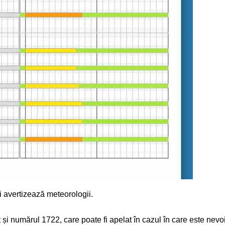
ai avertizează meteorologii.
t și numărul 1722, care poate fi apelat în cazul în care este nev