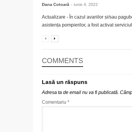
Dana Cotoară
- iunie 4, 2022
Actualizare - În cazul avariilor și/sau pagu
asistența pompierilor, a fost activat serviciu
COMMENTS
Lasă un răspuns
Adresa ta de email nu va fi publicată.
Câmpu
Comentariu
*