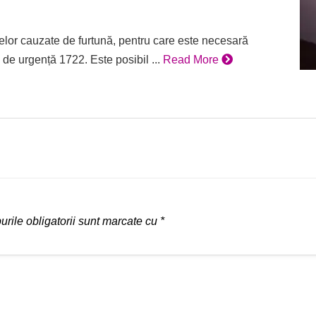
belor cauzate de furtună, pentru care este necesară
l de urgență 1722. Este posibil ...
Read More
rile obligatorii sunt marcate cu
*