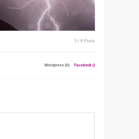
3 / 8 Posts
Wordpress (0)
Facebook (
)