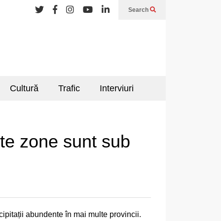
Search
Cultură
Trafic
Interviuri
ulte zone sunt sub
ipitații abundente în mai multe provincii.