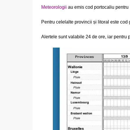
Meteorologii
au emis cod portocaliu pentru
Pentru celelalte provincii și litoral este co
Alertele sunt valabile 24 de ore, iar pentr