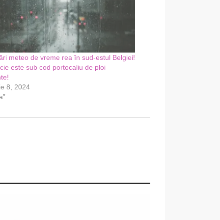
ări meteo de vreme rea în sud-estul Belgiei!
cie este sub cod portocaliu de ploi
te!
e 8, 2024
a”