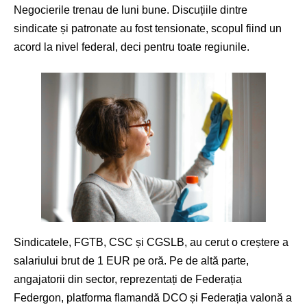
Negocierile trenau de luni bune. Discuțiile dintre
sindicate și patronate au fost tensionate, scopul fiind un
acord la nivel federal, deci pentru toate regiunile.
Sindicatele, FGTB, CSC și CGSLB, au cerut o creștere a
salariului brut de 1 EUR pe oră. Pe de altă parte,
angajatorii din sector, reprezentați de Federația
Federgon, platforma flamandă DCO și Federația valonă a