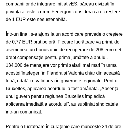
companiilor de integrare InitiativES, păreau divizați în
privința acestei cereri. Federgon considera că o creștere
de 1 EUR este nesustenabilă.
Într-un final, s-a ajuns la un acord care prevede o creștere
de 0,77 EUR brut pe oră. Fiecare lucrătoare va primi, de
asemenea, un bonus unic de recuperare de 208 euro net,
drept compensație pentru prima jumătate a anului.
134.000 de menajere vor primi salarii mai mari în urma
acestei înțelegeri în Flandra și Valonia chiar din această
lună, odată cu validarea în guvernele regionale. Pentru
Bruxelles, aplicarea acordului a fost amânată. „Absența
unui guvern pentru regiunea Bruxelles împiedică
aplicarea imediată a acordului”, au subliniat sindicatele
într-un comunicat.
Pentru o lucrătoare în curățenie care muncește 24 de ore