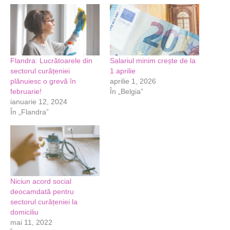
Flandra: Lucrătoarele din
Salariul minim crește de la
sectorul curățeniei
1 aprilie
plănuiesc o grevă în
aprilie 1, 2026
februarie!
În „Belgia”
ianuarie 12, 2024
În „Flandra”
Niciun acord social
deocamdată pentru
sectorul curățeniei la
domiciliu
mai 11, 2022