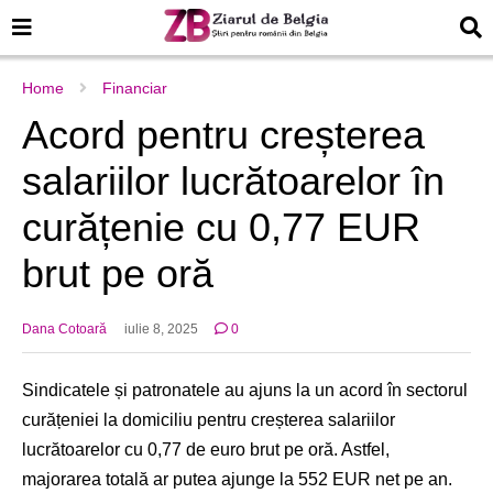
Home
Financiar
Acord pentru creșterea
salariilor lucrătoarelor în
curățenie cu 0,77 EUR
brut pe oră
Dana Cotoară
iulie 8, 2025
0
Sindicatele și patronatele au ajuns la un acord în sectorul
curățeniei la domiciliu pentru creșterea salariilor
lucrătoarelor cu 0,77 de euro brut pe oră. Astfel,
majorarea totală ar putea ajunge la 552 EUR net pe an.