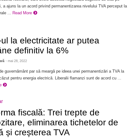
, a ajuns la un acord privind permanentizarea nivelului TVA perceput la
ale ...
Read More
ul la electricitate ar putea
ne definitiv la 6%
ară
- mai 28, 2022
 de guvernământ par să meargă pe ideea unei permanentizări a TVA la
căzut pentru energia electrică. Liberalii flamanzi sunt de acord cu ...
re
ar
rma fiscală: Trei trepte de
zitare, eliminarea tichetelor de
 și creșterea TVA