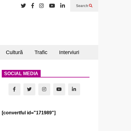
Search
Cultură
Trafic
Interviuri
SOCIAL MEDIA
[convertful id="171989"]