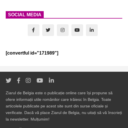
SOCIAL MEDIA
[convertful id="171989"]
Ziarul de Belgia este o publicație online care își propune să
ofere informații utile românilor care trăiesc în Belgia. Toate
articolele publicate pe acest site sunt din surse oficiale și
verificate. Dacă vă place Ziarul de Belgia, nu uitați să vă înscrieți
la newsletter. Mulțumim!