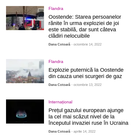
Flandra
Oostende: Starea persoanelor
rănite în urma exploziei de joi
este stabilă, dar sunt câteva
clădiri nelocuibile
Dana Cotoară
- octombrie 14, 2022
Flandra
Explozie puternică la Oostende
din cauza unei scurgeri de gaz
Dana Cotoară
- octombrie 13, 2022
Internațional
Prețul gazului european ajunge
la cel mai scăzut nivel de la
începutul invaziei ruse în Ucraina
Dana Cotoară
- aprilie 14, 2022