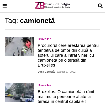
Tag:
camionetă
Bruxelles
Procurorul cere arestarea pentru
tentativă de omor din culpă a
șoferului care a intrat vineri cu
camioneta pe o terasă din
Bruxelles
Dana Cotoară
- august 27, 2022
Bruxelles
Bruxelles: O camionetă a rănit
mai multe persoane aflate la
terasă în centrul capitalei!