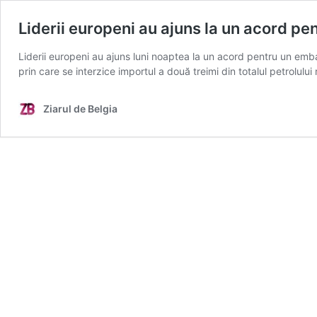
Liderii europeni au ajuns la un acord p
Liderii europeni au ajuns luni noaptea la un acord pentru un emb
prin care se interzice importul a două treimi din totalul petrolu
Ziarul de Belgia